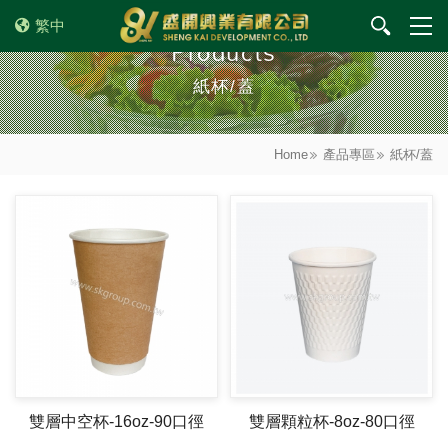
繁中
Products
紙杯/蓋
Home
產品專區
紙杯/蓋
雙層中空杯-16oz-90口徑
雙層顆粒杯-8oz-80口徑