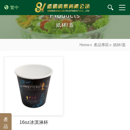
繁中
Products
紙杯/蓋
Home
產品專區
紙杯/蓋
產
16oz冰淇淋杯
品