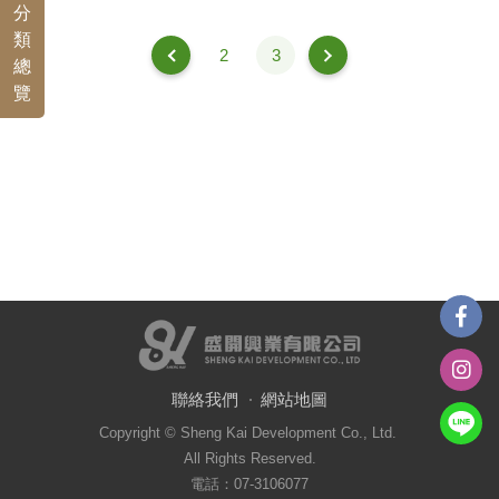
分
類
2
3
總
覽
聯絡我們
網站地圖
Copyright © Sheng Kai Development Co., Ltd.
All Rights Reserved.
電話：07-3106077