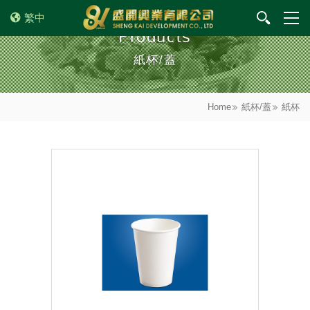
繁中
Products
紙杯/蓋
Home
紙杯/蓋
紙杯