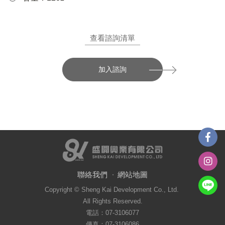
查看諮詢清單
加入諮詢
聯絡我們
網站地圖
Copyright © Sheng Kai Development Co., Ltd.
All Rights Reserved.
電話：07-3106077
傳真：07-3106086