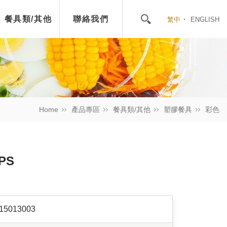
餐具類/其他
聯絡我們
繁中
ENGLISH
Home
產品專區
餐具類/其他
塑膠餐具
彩色
PS
15013003