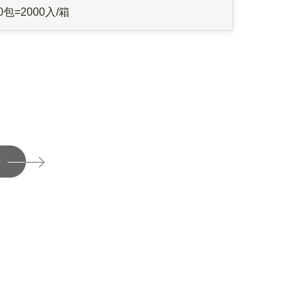
0包=2000入/箱
詢