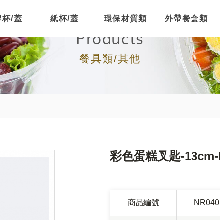
杯/蓋
紙杯/蓋
環保材質類
外帶餐盒類
Products
餐具類/其他
彩色蛋糕叉匙-13cm-
商品編號
NR040