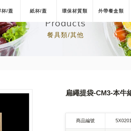
杯/蓋
紙杯/蓋
環保材質類
外帶餐盒類
Products
餐具類/其他
扁繩提袋-CM3-本牛
商品編號
5X020