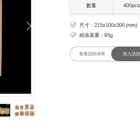
數量
400pc
尺寸：215x100x300 (mm)
紙張基重：65g
查看諮詢清單
加入諮