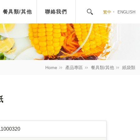
餐具類/其他
聯絡我們
繁中
ENGLISH
Home
產品專區
餐具類/其他
紙袋類
紙
11000320