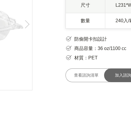
尺寸
L231*
數量
240入/
防偷開卡扣設計
商品容量：36 oz/1100 cc
材質：PET
查看諮詢清單
加入諮