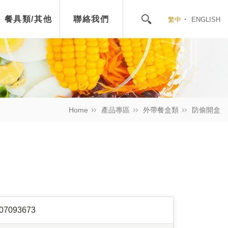
餐具類/其他
聯絡我們
繁中
ENGLISH
Home
產品專區
外帶餐盒類
防偷開盒
07093673