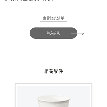
查看諮詢清單
加入諮詢
相關配件